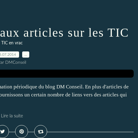
aux articles sur les TIC
TIC en vrac
5.07.2014
…
Par DMConseil
tion périodique du blog DM Conseil. En plus d'articles de
ournissons un certain nombre de liens vers des articles qui
Lire la suite