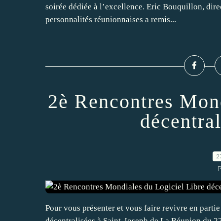
soirée dédiée à l’excellence. Eric Bouquillon, d
personnalités réunionnaises a remis...
2è Rencontres Mond
décentra
2
Pour vous présenter et vous faire revivre en parti
décentralisées à Saint-Joseph de La Réunion du 22 