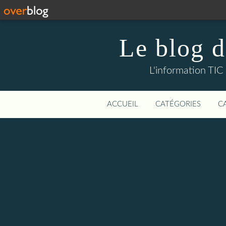
Le blog d
L'information TIC 
ACCUEIL
CATÉGORIES
C