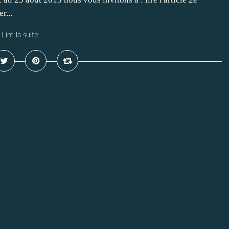
r...
Lire la suite