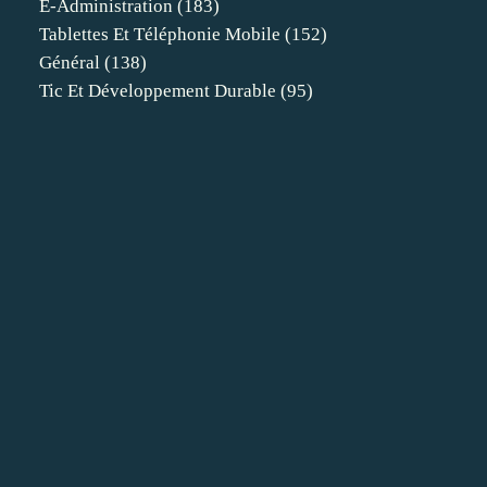
E-Administration
(183)
Tablettes Et Téléphonie Mobile
(152)
Général
(138)
Tic Et Développement Durable
(95)