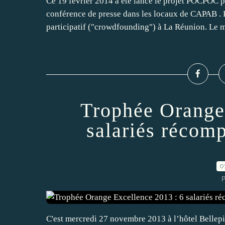
Ce 19 février 2014 a été lancé le projet POCPOC p
conférence de presse dans les locaux de CAPAB .
participatif ("crowdfounding") à La Réunion. Le m
Trophée Orange
salariés récom
0
C'est mercredi 27 novembre 2013 à l’hôtel Bellepi