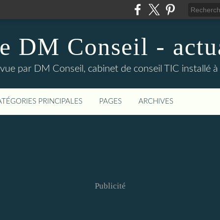
e DM Conseil - actu
vue par DM Conseil, cabinet de conseil TIC installé à 
ATÉGORIES PRINCIPALES
PAGES
ARCHIVES
Publicité